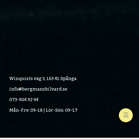
Winquists väg 3, 163 41 Spånga
info@bergmansbilvard.se
073-904 92 94
Mån-Fre: 09-18 | Lör-Sön: 09-17
☰