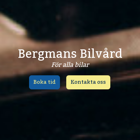
Bergmans Bilvård
För alla bilar
Boka tid
Kontakta oss